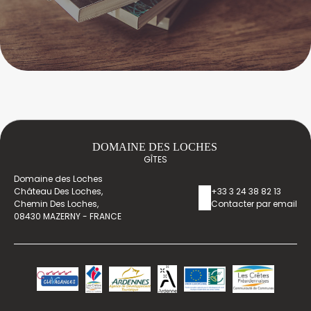
DOMAINE DES LOCHES
GÎTES
Domaine des Loches
Château Des Loches,
+33 3 24 38 82 13
Chemin Des Loches,
Contacter par email
08430 MAZERNY - FRANCE