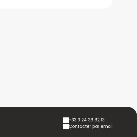
+33 3 24 38 82 13
Contacter par email