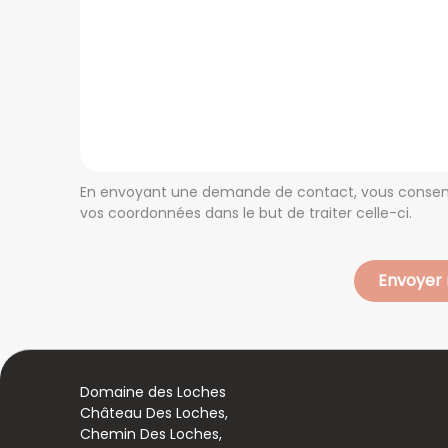
En envoyant une demande de contact, vous consente
vos coordonnées dans le but de traiter celle-ci.
Domaine des Loches
Château Des Loches,
Chemin Des Loches,