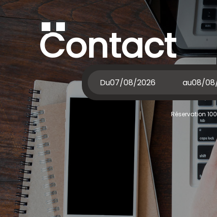
Contact
Du
au
Réservation 100