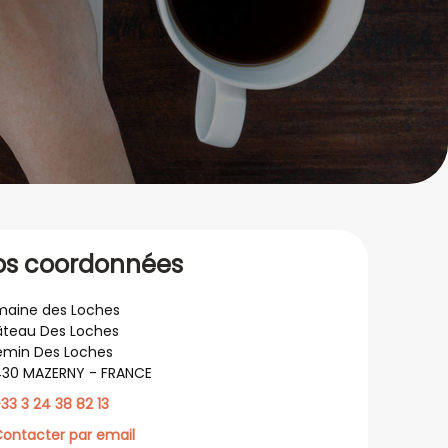
os coordonnées
aine des Loches
teau Des Loches
min Des Loches
30 MAZERNY - FRANCE
33 3 24 38 82 13
ontacter par email