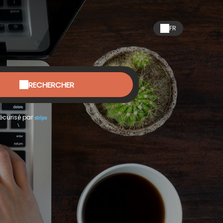
FR
RECHERCHER
écurisé par