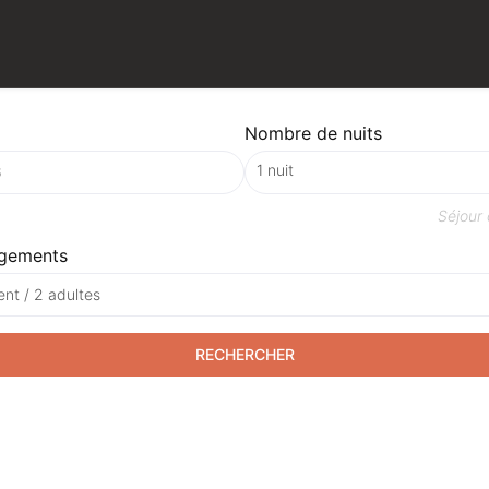
Nombre de nuits
Séjour
gements
nt / 2 adultes